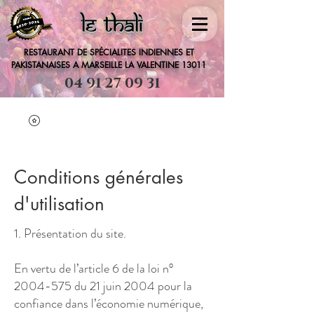
lE THALI
RESTAURANT DE SPÉCIALITES INDIENNES ET
PAKISTANAISES A MARSEILLE LA VALENTINE 13011
04 91 27 09 31
Conditions générales
d'utilisation
1. Présentation du site.
En vertu de l’article 6 de la loi n°
2004-575
du 21 juin 2004 pour la
confiance dans l’économie numérique,