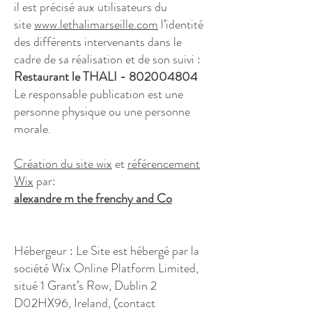
il est précisé aux utilisateurs du
site
www.lethalimarseille.com
l’identité
des différents intervenants dans le
cadre de sa réalisation et de son suivi :
Restaurant le THALI -
802004804
Le responsable publication est une
personne physique ou une personne
morale.
Création du site wix
et
référencement
Wix
par:
alexandre m the frenchy and Co
Hébergeur : Le Site est hébergé par la
société Wix Online Platform Limited,
situé 1 Grant’s Row, Dublin 2
D02HX96, Ireland, (contact